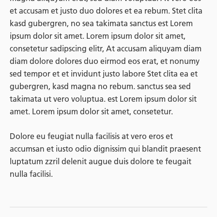
et accusam et justo duo dolores et ea rebum. Stet clita
kasd gubergren, no sea takimata sanctus est Lorem
ipsum dolor sit amet. Lorem ipsum dolor sit amet,
consetetur sadipscing elitr, At accusam aliquyam diam
diam dolore dolores duo eirmod eos erat, et nonumy
sed tempor et et invidunt justo labore Stet clita ea et
gubergren, kasd magna no rebum. sanctus sea sed
takimata ut vero voluptua. est Lorem ipsum dolor sit
amet. Lorem ipsum dolor sit amet, consetetur.
Dolore eu feugiat nulla facilisis at vero eros et
accumsan et iusto odio dignissim qui blandit praesent
luptatum zzril delenit augue duis dolore te feugait
nulla facilisi.