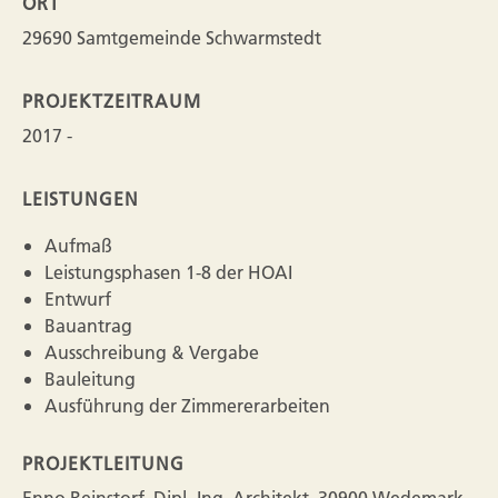
ORT
29690 Samtgemeinde Schwarmstedt
PROJEKTZEITRAUM
2017 -
LEISTUNGEN
Aufmaß
Leistungsphasen 1-8 der HOAI
Entwurf
Bauantrag
Ausschreibung & Vergabe
Bauleitung
Ausführung der Zimmererarbeiten
PROJEKTLEITUNG
Enno Reinstorf, Dipl.-Ing. Architekt, 30900 Wedemark,