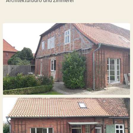
Architekturbüro und Zimmerei